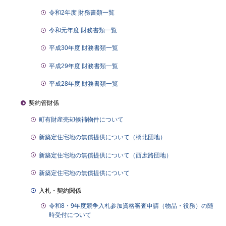
令和2年度 財務書類一覧
令和元年度 財務書類一覧
平成30年度 財務書類一覧
平成29年度 財務書類一覧
平成28年度 財務書類一覧
契約管財係
町有財産売却候補物件について
新築定住宅地の無償提供について（橋北団地）
新築定住宅地の無償提供について（西庶路団地）
新築定住宅地の無償提供について
入札・契約関係
令和8・9年度競争入札参加資格審査申請（物品・役務）の随
時受付について