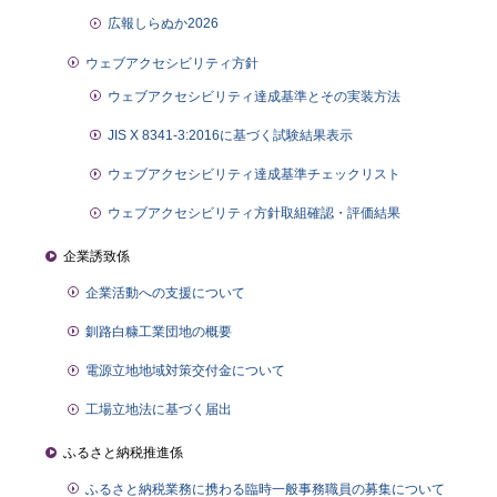
広報しらぬか2026
ウェブアクセシビリティ方針
ウェブアクセシビリティ達成基準とその実装方法
JIS X 8341-3:2016に基づく試験結果表示
ウェブアクセシビリティ達成基準チェックリスト
ウェブアクセシビリティ方針取組確認・評価結果
企業誘致係
企業活動への支援について
釧路白糠工業団地の概要
電源立地地域対策交付金について
工場立地法に基づく届出
ふるさと納税推進係
ふるさと納税業務に携わる臨時一般事務職員の募集について