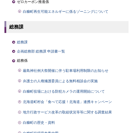
ゼロカーボン推進係
白糠町再生可能エネルギーに係るゾーニングについて
総務課
総務課
企画総務部 総務課 申請書一覧
総務係
厳島神社例大祭開催に伴う駐車場利用制限のお知らせ
弁護士の人権擁護委員による無料相談会の実施
白糠町役場における防犯カメラの運用開始について
北海道町村会「食べて応援！北海道」連携キャンペーン
地方行政サービス改革の取組状況等等に関する調査結果
白糠町の歴史・資料