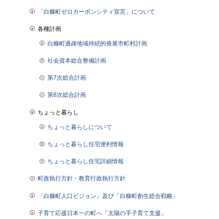
「白糠町ゼロカーボンシティ宣言」について
各種計画
白糠町過疎地域持続的発展市町村計画
社会資本総合整備計画
第7次総合計画
第8次総合計画
ちょっと暮らし
ちょっと暮らしについて
ちょっと暮らし住宅便利情報
ちょっと暮らし住宅詳細情報
町政執行方針・教育行政執行方針
「白糠町人口ビジョン」及び「白糠町創生総合戦略」
子育て応援日本一の町へ「太陽の手子育て支援」