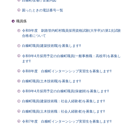
白糠町役場庁舎案内図
困ったときの電話番号一覧
職員係
令和9年度 釧路管内町村職員採用資格試験(大学卒)の第1次試験
合格者について
白糠町職員(建築技術職)を募集します!!
令和9年4月採用予定の白糠町職員(一般事務職：高校卒)を募集し
ます!!
令和8年度 白糠町インターンシップ実習生を募集します!!
白糠町職員(土木技術職)を募集します!!
令和9年4月採用予定の白糠町職員(保健師)を募集します!!
白糠町職員(建築技術職：社会人経験者)を募集します!!
白糠町職員(土木技術職：社会人経験者)を募集します!!
令和7年度 白糠町インターンシップ実習生を募集します!!