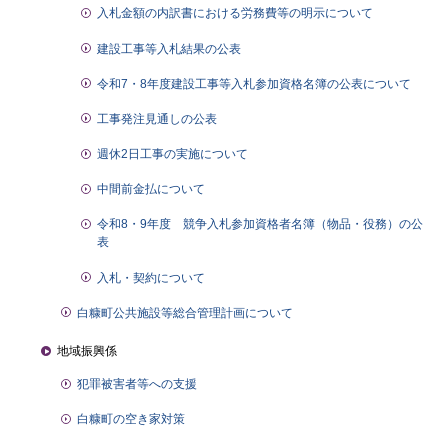
入札金額の内訳書における労務費等の明示について
建設工事等入札結果の公表
令和7・8年度建設工事等入札参加資格名簿の公表について
工事発注見通しの公表
週休2日工事の実施について
中間前金払について
令和8・9年度 競争入札参加資格者名簿（物品・役務）の公
表
入札・契約について
白糠町公共施設等総合管理計画について
地域振興係
犯罪被害者等への支援
白糠町の空き家対策