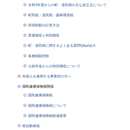
令和3年度からの町・道民税の主な改正点について
町民税・道民税・森林環境税
所得割額の計算方法
普通徴収と特別徴収
町・道民税に関するよくある質問Q&amp;A
各種税額控除
公的年金からの特別徴収について
外国人を雇用する事業所の方へ
国民健康保険税関係
国民健康保険税
国民健康保険税について
国民健康保険税軽減措置
軽自動車税