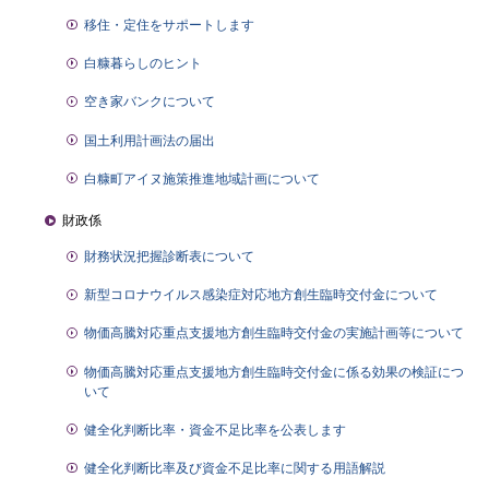
移住・定住をサポートします
白糠暮らしのヒント
空き家バンクについて
国土利用計画法の届出
白糠町アイヌ施策推進地域計画について
財政係
財務状況把握診断表について
新型コロナウイルス感染症対応地方創生臨時交付金について
物価高騰対応重点支援地方創生臨時交付金の実施計画等について
物価高騰対応重点支援地方創生臨時交付金に係る効果の検証につ
いて
健全化判断比率・資金不足比率を公表します
健全化判断比率及び資金不足比率に関する用語解説