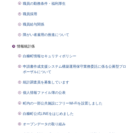
職員の勤務条件・福利厚生
職員採用
職員給与関係
障がい者雇用の推進について
情報統計係
白糠町情報セキュリティポリシー
申請書作成支援システム構築運用保守業務委託に係る公募型プロ
ポーザルについて
統計調査員を募集しています
個人情報ファイル簿の公表
町内の一部公共施設にフリーWi-Fiを設置しました
白糠町公式LINEをはじめました
オープンデータの取り組み