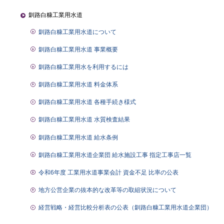
釧路白糠工業用水道
釧路白糠工業用水道について
釧路白糠工業用水道 事業概要
釧路白糠工業用水を利用するには
釧路白糠工業用水道 料金体系
釧路白糠工業用水道 各種手続き様式
釧路白糠工業用水道 水質検査結果
釧路白糠工業用水道 給水条例
釧路白糠工業用水道企業団 給水施設工事 指定工事店一覧
令和6年度 工業用水道事業会計 資金不足 比率の公表
地方公営企業の抜本的な改革等の取組状況について
経営戦略・経営比較分析表の公表（釧路白糠工業用水道企業団）