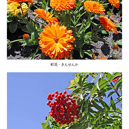
町花・きんせんか