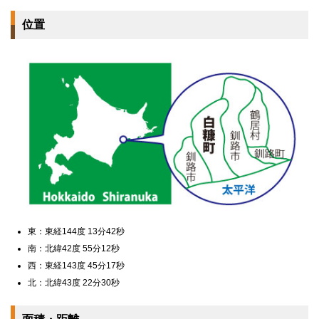
位置
東：東経144度 13分42秒
南：北緯42度 55分12秒
西：東経143度 45分17秒
北：北緯43度 22分30秒