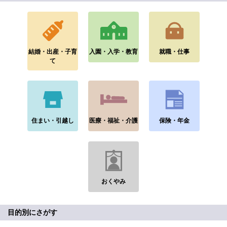
結婚・出産・子育
入園・入学・教育
就職・仕事
て
住まい・引越し
医療・福祉・介護
保険・年金
おくやみ
目的別にさがす