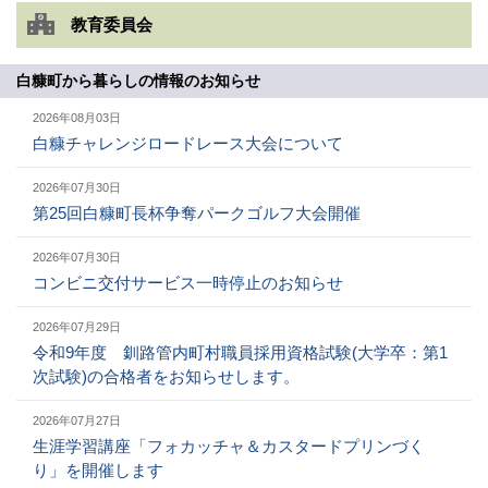
教育委員会
白糠町から暮らしの情報のお知らせ
2026年08月03日
白糠チャレンジロードレース大会について
2026年07月30日
第25回白糠町長杯争奪パークゴルフ大会開催
2026年07月30日
コンビニ交付サービス一時停止のお知らせ
2026年07月29日
令和9年度 釧路管内町村職員採用資格試験(大学卒：第1
次試験)の合格者をお知らせします。
2026年07月27日
生涯学習講座「フォカッチャ＆カスタードプリンづく
り」を開催します