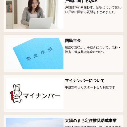
戸籍に関するQ&A
戸籍謄本や戸籍抄本、証明について難し
い戸籍に関する質問をまとめました
国民年金
制度や支払い、手続きについて。老齢・
障害・遺族基礎年金について
マイナンバーについて
平成28年よりスタートした制度です
太陽のまち定住推奨助成事業