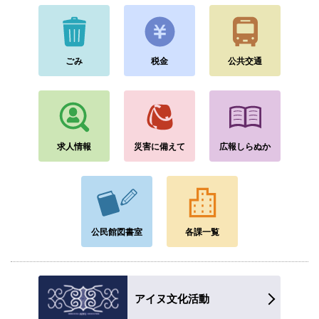
ごみ
税金
公共交通
求人情報
災害に備えて
広報しらぬか
公民館図書室
各課一覧
アイヌ文化活動