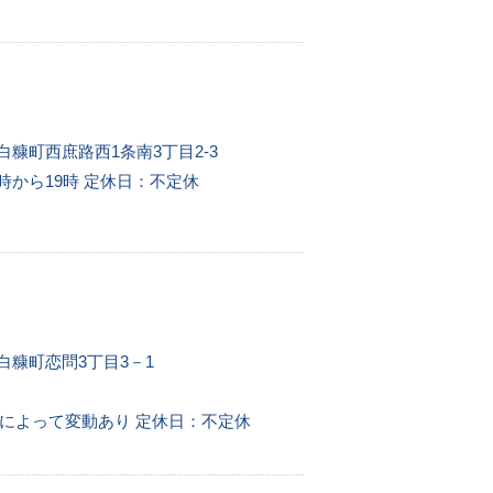
郡白糠町西庶路西1条南3丁目2-3
時から19時
定休日：不定休
郡白糠町恋問3丁目3－1
季節によって変動あり
定休日：不定休