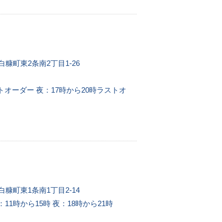
白糠町東2条南2丁目1-26
トオーダー 夜：17時から20時ラストオ
白糠町東1条南1丁目2-14
11時から15時 夜：18時から21時