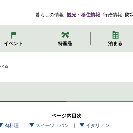
暮らしの情報
観光・移住情報
行政情報
防
メ
ニ
ュ
イベント
特産品
泊まる
ー
べる
ページ内目次
肉料理
スイーツ・パン
イタリアン