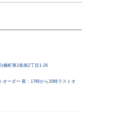
白糠町東2条南2丁目1-26
トオーダー 夜：17時から20時ラストオ