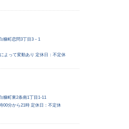
郡白糠町恋問3丁目3－1
季節によって変動あり
定休日：不定休
白糠町東2条南1丁目1-11
時00分から21時
定休日：不定休