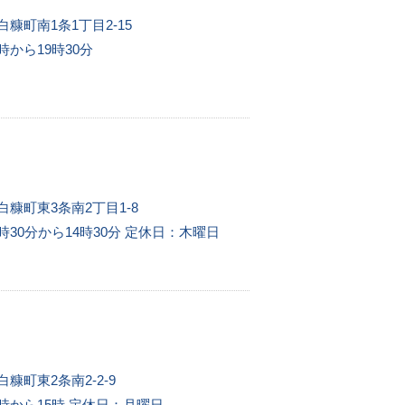
白糠町南1条1丁目2-15
時から19時30分
白糠町東3条南2丁目1-8
時30分から14時30分
定休日：木曜日
白糠町東2条南2-2-9
時から15時
定休日：月曜日