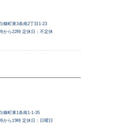
白糠町東3条南2丁目1-23
時から22時
定休日：不定休
糠町東1条南1-1-35
時から19時
定休日：日曜日