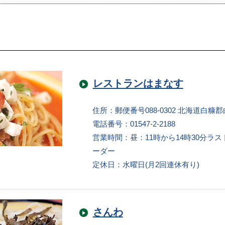
レストランはまなす
住所：郵便番号088-0302 北海道白糠郡
電話番号：01547-2-2188
営業時間：昼：11時から14時30分ラス
ーダー
定休日：水曜日(月2回連休有り)
さんわ