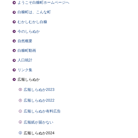
ようこそ白糠町ホームページへ
白糠町は、こんな町
むかしむかし白糠
今のしらぬか
自然概要
白糠町動画
人口統計
リンク集
広報しらぬか
広報しらぬか2023
広報しらぬか2022
広報しらぬか有料広告
広報紙が届かない
広報しらぬか2024