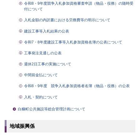
令和8・9年度競争入札参加資格審査申請（物品・役務）の随時受
付について
入札金額の内訳書における労務費等の明示について
建設工事等入札結果の公表
令和7・8年度建設工事等入札参加資格名簿の公表について
工事発注見通しの公表
週休2日工事の実施について
中間前金払について
令和8・9年度 競争入札参加資格者名簿（物品・役務）の公表
入札・契約について
白糠町公共施設等総合管理計画について
地域振興係