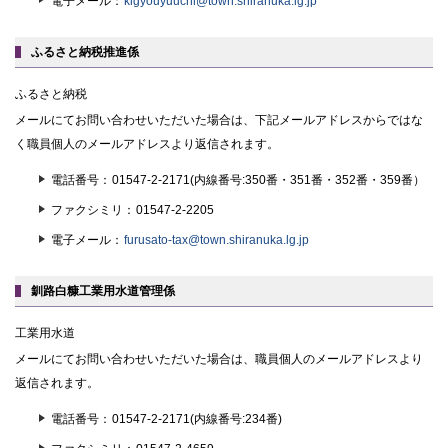
電子メール
kigyouyuuchi@town.shiranuka.lg.jp
ふるさと納税推進係
ふるさと納税
メールにてお問い合わせいただいた場合は、下記メールアドレスからではな
く職員個人のメールアドレスより返信されます。
電話番号
01547-2-2171(内線番号:350番・351番・352番・359番）
ファクシミリ
01547-2-2205
電子メール
furusato-tax@town.shiranuka.lg.jp
釧路白糠工業用水道管理係
工業用水道
メールにてお問い合わせいただいた場合は、職員個人のメールアドレスより
返信されます。
電話番号
01547-2-2171(内線番号:234番)