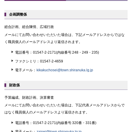
に
戻
る
企画調整係
総合計画、総合陳情、広域行政
メールにてお問い合わせいただいた場合は、下記メールアドレスからではな
く職員個人のメールアドレスより返信されます。
電話番号
01547-2-2171(内線番号:248・249・235)
ファクシミリ
01547-2-4659
電子メール
kikakuchosei@town.shiranuka.lg.jp
財政係
予算編成、財政計画、決算審査
メールにてお問い合わせいただいた場合は、下記代表メールアドレスからで
はなく職員個人のメールアドレスより返信されます。
電話番号
01547-2-2171(内線番号:320番・331番)
電子メール
zaisei@town.shiranuka.lg.jp