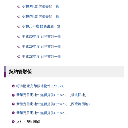
令和3年度 財務書類一覧
令和2年度 財務書類一覧
令和元年度 財務書類一覧
平成30年度 財務書類一覧
平成29年度 財務書類一覧
平成28年度 財務書類一覧
契約管財係
町有財産売却候補物件について
新築定住宅地の無償提供について（橋北団地）
新築定住宅地の無償提供について（西庶路団地）
新築定住宅地の無償提供について
入札・契約関係