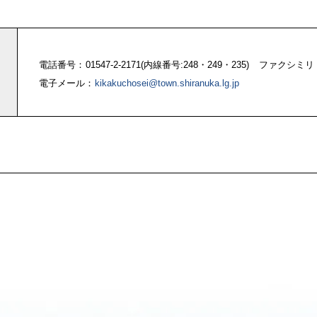
電話番号
01547-2-2171(内線番号:248・249・235)
ファクシミリ
電子メール
kikakuchosei@town.shiranuka.lg.jp