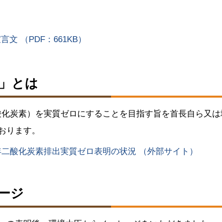
 （PDF：661KB）
」とは
二酸化炭素）を実質ゼロにすることを目指す旨を首長自ら又
おります。
0年二酸化炭素排出実質ゼロ表明の状況
（外部サイト）
ージ