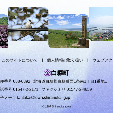
このサイトについて
個人情報の取り扱い
ウェブアク
白糠町
便番号 088-0392
北海道白糠郡白糠町西1条南1丁目1番地1
話番号 01547-2-2171
ファクシミリ 01547-2-4659
電子メール
tantaka@town.shiranuka.lg.jp
© 1997 Shiranuka town