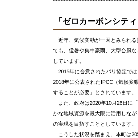
「ゼロカーボンシティ
近年、気候変動が一因とみられる
ても、猛暑や集中豪雨、大型台風な
しています。
2015年に合意されたパリ協定で
2018年に公表されたIPCC（気
することが必要」とされています。
また、政府は2020年10月26日
かな地域資源を最大限に活用しなが
の実現を目指すこととしています。
こうした状況を踏まえ、本町は20