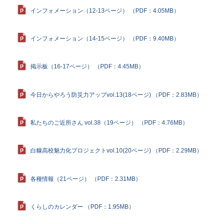
インフォメーション（12-13ページ） （PDF：4.05MB）
インフォメーション（14-15ページ） （PDF：9.40MB）
掲示板（16-17ページ） （PDF：4.45MB）
今日からやろう防災力アップvol.13(18ページ) （PDF：2.83MB）
私たちのご近所さん vol.38（19ページ） （PDF：4.76MB）
白糠高校魅力化プロジェクトvol.10(20ページ) （PDF：2.29MB）
各種情報（21ページ） （PDF：2.31MB）
くらしのカレンダー （PDF：1.95MB）