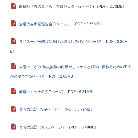
白糠町「春の金たら」プロジェクト(2ページ) （PDF：2.73MB）
全道大会出場報告会(3ページ） （PDF：2.56MB）
食品スーパー誘致に向けた取り組みほか(4ページ) （PDF：2.26M
B）
太陽のてがみ-防災無線の内容がしっかりと町民に伝わるための工夫
が必要です(5ページ) （PDF：2.06MB）
健康スイッチ➀(6-7ページ) （PDF：6.31MB）
まちの話題（8-9ページ） （PDF：5.79MB）
まちの話題（10-11ページ） （PDF：6.49MB）