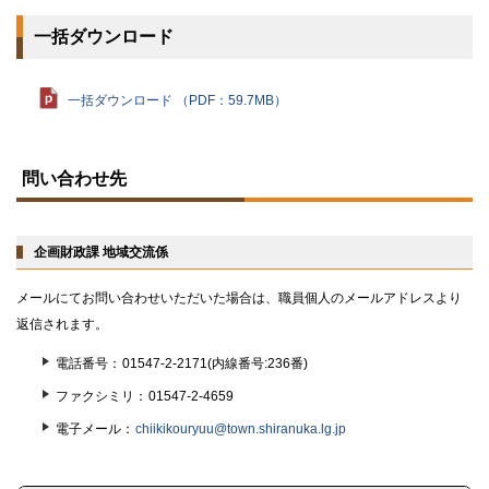
一括ダウンロード
一括ダウンロード （PDF：59.7MB）
ト
ッ
問い合わせ先
プ
に
戻
る
企画財政課 地域交流係
メールにてお問い合わせいただいた場合は、職員個人のメールアドレスより
返信されます。
電話番号
01547-2-2171(内線番号:236番)
ファクシミリ
01547-2-4659
電子メール
chiikikouryuu@town.shiranuka.lg.jp