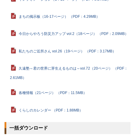
まちの掲示板（16-17ページ） （PDF：4.29MB）
今日からやろう防災力アップ vol.2（18ページ） （PDF：2.09MB）
私たちのご近所さん vol.26（19ページ） （PDF：3.17MB）
久遠塾～君の世界に芽生えるものは～vol.72（20ページ） （PDF：
2.61MB）
各種情報（21ページ） （PDF：11.5MB）
くらしのカレンダー （PDF：1.88MB）
一括ダウンロード