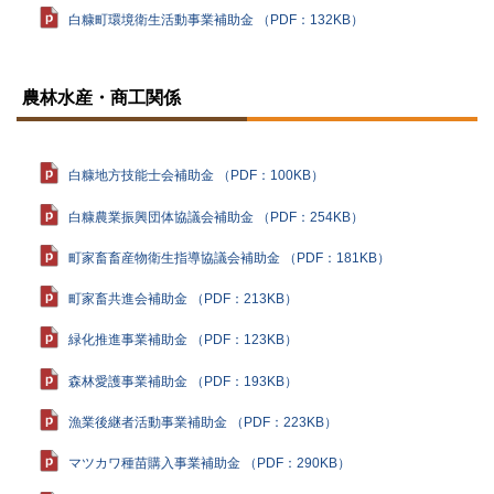
白糠町環境衛生活動事業補助金 （PDF：132KB）
ト
ッ
農林水産・商工関係
プ
に
戻
る
白糠地方技能士会補助金 （PDF：100KB）
白糠農業振興団体協議会補助金 （PDF：254KB）
町家畜畜産物衛生指導協議会補助金 （PDF：181KB）
町家畜共進会補助金 （PDF：213KB）
緑化推進事業補助金 （PDF：123KB）
森林愛護事業補助金 （PDF：193KB）
漁業後継者活動事業補助金 （PDF：223KB）
マツカワ種苗購入事業補助金 （PDF：290KB）