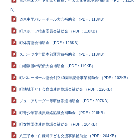
台湾烏来タイヤル族と白糠アイヌ文化交流事業補助金 （PDF：111K
B）
道東中学バレーボール大会補助金 （PDF：113KB）
町スポーツ推進委員会補助金 （PDF：118KB）
町体育協会補助金 （PDF：126KB）
スポーツ少年団本部運営費補助金 （PDF：118KB）
白糠釧勝峠駅伝大会補助金 （PDF：119KB）
町バレーボール協会創立40周年記念事業補助金 （PDF：102KB）
町地域子ども会育成連絡協議会補助金 （PDF：220KB）
ジュニアリーダー等研修派遣補助金 （PDF：207KB）
町青少年育成員連絡協議会補助金 （PDF：218KB）
町女性団体連絡協議会補助金 （PDF：204KB）
八王子市・白糠町子ども交流事業補助金 （PDF：204KB）