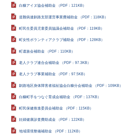
る
白糠アイヌ協会補助金 （PDF：121KB）
道難病連釧路支部運営事業費補助金 （PDF：118KB）
町民生委員児童委員協議会補助金 （PDF：119KB）
町女性ボランティアクラブ補助金 （PDF：128KB）
町遺族会補助金 （PDF：110KB）
老人クラブ連合会補助金 （PDF：97.3KB）
老人クラブ事業補助金 （PDF：97.5KB）
釧路地区身体障害者福祉協会白糠分会補助金 （PDF：109KB）
白糠町手をつなぐ育成会補助金 （PDF：137KB）
町民保健推進委員会補助金 （PDF：115KB）
妊婦健康診査費助成金 （PDF：122KB）
地域環境整備補助金 （PDF：112KB）