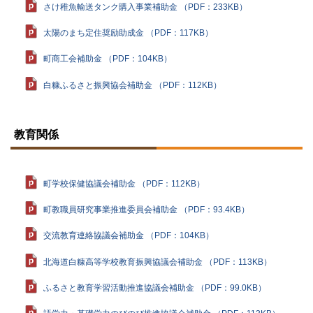
さけ稚魚輸送タンク購入事業補助金 （PDF：233KB）
太陽のまち定住奨励助成金 （PDF：117KB）
町商工会補助金 （PDF：104KB）
白糠ふるさと振興協会補助金 （PDF：112KB）
ト
ッ
教育関係
プ
に
戻
る
町学校保健協議会補助金 （PDF：112KB）
町教職員研究事業推進委員会補助金 （PDF：93.4KB）
交流教育連絡協議会補助金 （PDF：104KB）
北海道白糠高等学校教育振興協議会補助金 （PDF：113KB）
ふるさと教育学習活動推進協議会補助金 （PDF：99.0KB）