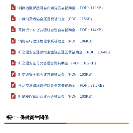
釧路地区保護司会白糠分区会補助金 （PDF：112KB）
白糠消費者協会運営費補助金 （PDF：115KB）
茶路沢テレビ共聴組合連合会補助金 （PDF：114KB）
消費者行政活性化事業補助金 （PDF：106KB）
町交通安全運動推進協議会運営費補助金 （PDF：106KB）
町交通安全母の会運営費補助金 （PDF：102KB）
町交通安全協会運営費補助金 （PDF：103KB）
生活交通路線維持対策事業費補助金 （PDF：91.6KB）
町納税貯蓄組合連合会補助金 （PDF：103KB）
ト
ッ
福祉・保健衛生関係
プ
に
戻