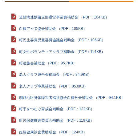
に
戻
る
道難病連釧路支部運営事業費補助金 （PDF：104KB）
白糠アイヌ協会補助金 （PDF：105KB）
町民生委員児童委員協議会補助金 （PDF：106KB）
町女性ボランティアクラブ補助金 （PDF：114KB）
町遺族会補助金 （PDF：95.7KB）
老人クラブ連合会補助金 （PDF：84.9KB）
老人クラブ事業補助金 （PDF：85.0KB）
釧路地区身体障害者福祉協会白糠分会補助金 （PDF：94.1KB）
町手をつなぐ育成会補助金 （PDF：123KB）
町民保健推進委員会補助金 （PDF：119KB）
妊婦健康診査費助成金 （PDF：124KB）