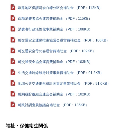
釧路地区保護司会白糠分区会補助金 （PDF：112KB）
白糠消費者協会運営費補助金 （PDF：115KB）
消費者行政活性化事業補助金 （PDF：108KB）
町交通安全運動推進協議会運営費補助金 （PDF：106KB）
町交通安全母の会運営費補助金 （PDF：102KB）
町交通安全協会運営費補助金 （PDF：103KB）
生活交通路線維持対策事業費補助金 （PDF：91.2KB）
地域公共交通網形成計画策定事業補助金 （PDF：91.0KB）
町納税貯蓄組合連合会補助金 （PDF：102KB）
町統計調査員協議会補助金 （PDF：135KB）
ト
ッ
福祉・保健衛生関係
プ