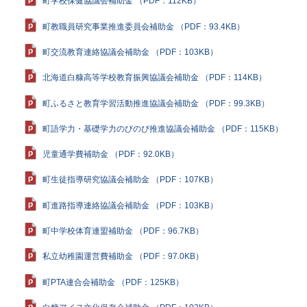
町学校保健協議会補助金 （PDF：112KB）
町教職員研究事業推進委員会補助金 （PDF：93.4KB）
町交流教育連絡協議会補助金 （PDF：103KB）
北海道白糠高等学校教育振興協議会補助金 （PDF：114KB）
町ふるさと教育学習活動推進協議会補助金 （PDF：99.3KB）
町語学力・基礎学力のびのび推進協議会補助金 （PDF：115KB）
児童通学費補助金 （PDF：92.0KB）
町生徒指導研究協議会補助金 （PDF：107KB）
町進路指導連絡協議会補助金 （PDF：103KB）
町中学校体育連盟補助金 （PDF：96.7KB）
私立幼稚園運営費補助金 （PDF：97.0KB）
町PTA連合会補助金 （PDF：125KB）