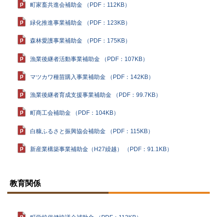
町家畜共進会補助金 （PDF：112KB）
緑化推進事業補助金 （PDF：123KB）
森林愛護事業補助金 （PDF：175KB）
漁業後継者活動事業補助金 （PDF：107KB）
マツカワ種苗購入事業補助金 （PDF：142KB）
漁業後継者育成支援事業補助金 （PDF：99.7KB）
町商工会補助金 （PDF：104KB）
白糠ふるさと振興協会補助金 （PDF：115KB）
新産業構築事業補助金（H27繰越） （PDF：91.1KB）
ト
ッ
教育関係
プ
に
戻
る