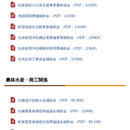
妊産婦安心出産支援事業費助成金 （PDF：122KB）
地域環境整備補助金 （PDF：111KB）
町環境衛生活動事業補助金 （PDF：131KB）
合併処理浄化槽設置整備事業補助金 （PDF：108KB）
合併処理浄化槽維持管理費補助金 （PDF：119KB）
水洗化等工事資金補助金 （PDF：115KB）
ト
ッ
農林水産・商工関係
プ
に
戻
る
白糠地方技能士会補助金 （PDF：99.0KB）
白糠農業振興団体協議会補助金 （PDF：116KB）
町家畜畜産物衛生指導協議会補助金 （PDF：99.1KB）