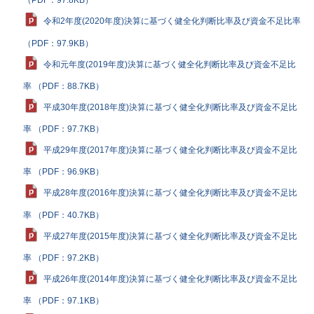
（PDF：97.8KB）
令和2年度(2020年度)決算に基づく健全化判断比率及び資金不足比率
（PDF：97.9KB）
令和元年度(2019年度)決算に基づく健全化判断比率及び資金不足比
率 （PDF：88.7KB）
平成30年度(2018年度)決算に基づく健全化判断比率及び資金不足比
率 （PDF：97.7KB）
平成29年度(2017年度)決算に基づく健全化判断比率及び資金不足比
率 （PDF：96.9KB）
平成28年度(2016年度)決算に基づく健全化判断比率及び資金不足比
率 （PDF：40.7KB）
平成27年度(2015年度)決算に基づく健全化判断比率及び資金不足比
率 （PDF：97.2KB）
平成26年度(2014年度)決算に基づく健全化判断比率及び資金不足比
率 （PDF：97.1KB）