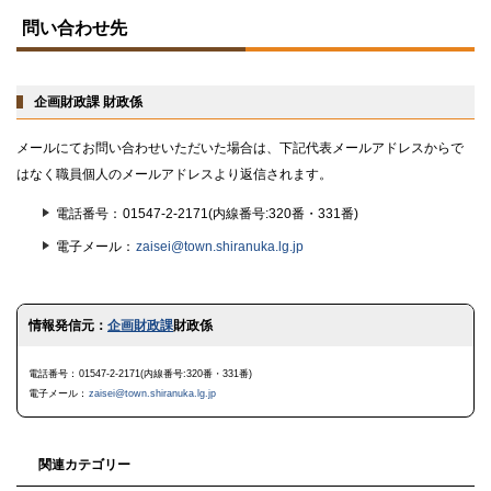
ト
ッ
問い合わせ先
プ
に
戻
る
企画財政課 財政係
メールにてお問い合わせいただいた場合は、下記代表メールアドレスからで
はなく職員個人のメールアドレスより返信されます。
電話番号
01547-2-2171(内線番号:320番・331番)
電子メール
zaisei@town.shiranuka.lg.jp
ト
情報発信元：
企画財政課
財政係
ッ
プ
に
電話番号
01547-2-2171(内線番号:320番・331番)
戻
電子メール
zaisei@town.shiranuka.lg.jp
る
関連カテゴリー