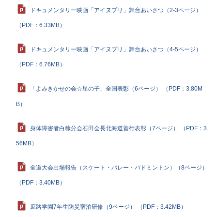
ドキュメンタリー映画「アイヌプリ」舞台あいさつ（2-3ページ）
（PDF：6.33MB）
ドキュメンタリー映画「アイヌプリ」舞台あいさつ（4-5ページ）
（PDF：6.76MB）
「よみきかせの会☆星の子」全国表彰（6ページ） （PDF：3.80M
B）
身体障害者白糠分会石田会長北海道善行表彰（7ページ） （PDF：3.
56MB）
全道大会出場報告（スケート・バレー・バドミントン）（8ページ）
（PDF：3.40MB）
庶路学園7年生防災宿泊研修（9ページ） （PDF：3.42MB）