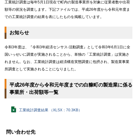
工業統計調査は毎年5月1日現在で町内の製造事業所を対象に従業者数や出荷
額等の状況を調査します。下記ファイルでは、平成26年度から令和元年度ま
での工業統計調査の結果を表にしたものを掲載しています。
お知らせ
令和3年度は、『令和3年経済センサス-活動調査』として令和3年6月1日に全
国いっせいに調査が実施されることから、単独の「工業統計調査」は実施さ
れません。なお、工業統計調査は経済構造実態調査に包摂され、製造業事業
所調査として実施されることになりました。
平成26年度から令和元年度までの白糠町の製造業に係る
事業所・出荷額等一覧
工業統計調査結果 （XLSX：70.3KB）
ト
ッ
問い合わせ先
プ