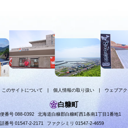
このサイトについて
個人情報の取り扱い
ウェブアク
白糠町
便番号 088-0392
北海道白糠郡白糠町西1条南1丁目1番地1
話番号 01547-2-2171
ファクシミリ 01547-2-4659