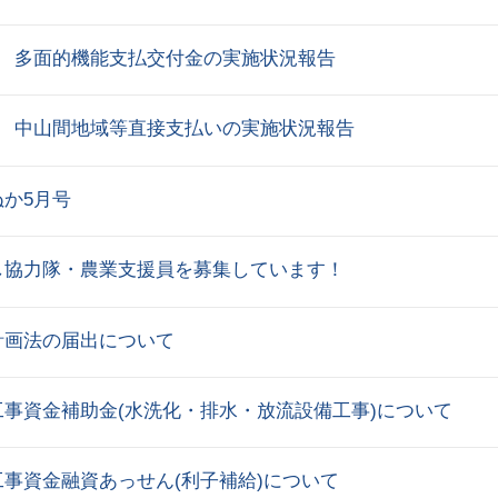
度 多面的機能支払交付金の実施状況報告
度 中山間地域等直接支払いの実施状況報告
か5月号
し協力隊・農業支援員を募集しています！
計画法の届出について
工事資金補助金(水洗化・排水・放流設備工事)について
事資金融資あっせん(利子補給)について