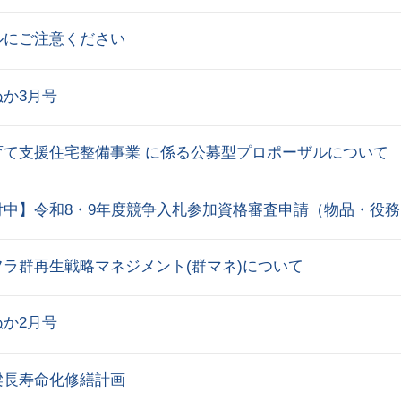
ルにご注意ください
か3月号
育て支援住宅整備事業 に係る公募型プロポーザルについて
付中】令和8・9年度競争入札参加資格審査申請（物品・役務
ラ群再生戦略マネジメント(群マネ)について
か2月号
梁長寿命化修繕計画