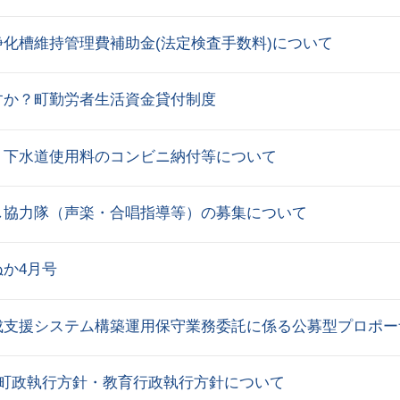
浄化槽維持管理費補助金(法定検査手数料)について
すか？町勤労者生活資金貸付制度
・下水道使用料のコンビニ納付等について
し協力隊（声楽・合唱指導等）の募集について
か4月号
成支援システム構築運用保守業務委託に係る公募型プロポー
度町政執行方針・教育行政執行方針について