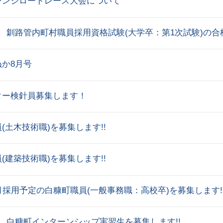
レンジロードレース大会について
 釧路管内町村職員採用資格試験(大学卒：第1次試験)の
か8月号
ター検針員募集します！
(土木技術職)を募集します!!
(建築技術職)を募集します!!
月採用予定の白糠町職員(一般事務職：高校卒)を募集します!
 白糠町インターンシップ実習生を募集します!!