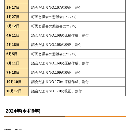
1月17日
議会だよりNO.167の校正、割付
1月27日
町民と議会の懇談会について
2月12日
町民と議会の懇談会について
4月11日
議会だよりNO.168の原稿作成、割付
4月18日
議会だよりNO.168の校正、割付
6月5日
町民と議会の懇談会について
7月11日
議会だよりNO.169の原稿作成、割付
7月18日
議会だよりNO.169の校正、割付
10月10日
議会だよりNO.170の原稿作成、割付
10月17日
議会だよりNO.170の校正、割付
ト
ッ
2024年(令和6年)
プ
に
戻
る