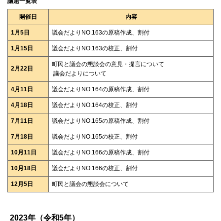
議題一覧表
開催日
内容
1月5日
議会だよりNO.163の原稿作成、割付
1月15日
議会だよりNO.163の校正、割付
町民と議会の懇談会の意見・提言について
2月22日
議会だよりについて
4月11日
議会だよりNO.164の原稿作成、割付
4月18日
議会だよりNO.164の校正、割付
7月11日
議会だよりNO.165の原稿作成、割付
7月18日
議会だよりNO.165の校正、割付
10月11日
議会だよりNO.166の原稿作成、割付
10月18日
議会だよりNO.166の校正、割付
12月5日
町民と議会の懇談会について
ト
ッ
2023年（令和5年）