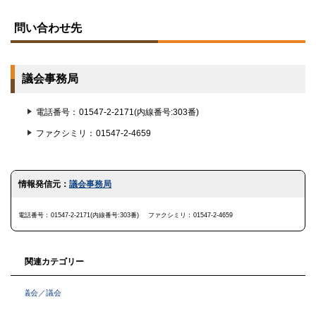
ト
ッ
問い合わせ先
プ
に
戻
る
議会事務局
電話番号
01547-2-2171(内線番号:303番)
ファクシミリ
01547-2-4659
ト
情報発信元：
議会事務局
ッ
プ
に
電話番号
01547-2-2171(内線番号:303番)
ファクシミリ
01547-2-4659
戻
る
関連カテゴリー
議会／議会