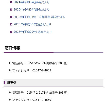
2021年(令和3年)議会だより
2020年(令和2年)議会だより
2019年(平成31年・令和元年)議会だより
2018年(平成30年)議会だより
2017年(平成29年) 議会だより
ト
ッ
窓口情報
プ
に
戻
る
電話番号
01547-2-2171(内線番号:303番)
ファクシミリ
01547-2-4659
議事係
電話番号
01547-2-2171(内線番号:303番)
ファクシミリ
01547-2-4659