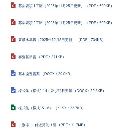
募集要項 1工区（2025年11月25日更新） （PDF：609KB）
募集要項 2工区（2025年11月25日更新） （PDF：603KB）
要求水準書（2025年12月5日更新） （PDF：734KB）
審査基準書 （PDF：371KB）
基本協定書案 （DOCX：29.0KB）
様式集（様式1-14）及び記載要領 （DOCX：89.8KB）
様式集（様式15-16） （XLSX：23.7KB）
（別添1）付近見取り図 （PDF：11.7MB）