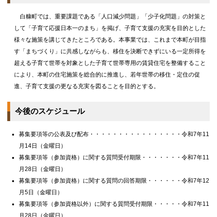
白糠町では、重要課題である「人口減少問題」「少子化問題」の対策と
して「子育て応援日本一のまち」を掲げ、子育て支援の充実を目的とした
様々な施策を講じてきたところである。本事業では、これまで本町が目指
す「まちづくり」に共感しながらも、移住を決断できずにいる一定所得を
超える子育て世帯を対象とした子育て世帯専用の賃貸住宅を整備すること
により、本町の住宅施策を総合的に推進し、若年世帯の移住・定住の促
進、子育て支援の更なる充実を図ることを目的とする。
今後のスケジュール
募集要項等の公表及び配布・・・・・・・・・・・・・・・・令和7年11
月14日（金曜日）
募集要項等（参加資格）に関する質問受付期限・・・・・・・令和7年11
月28日（金曜日）
募集要項等（参加資格）に関する質問の回答期限・・・・・・令和7年12
月5日（金曜日）
募集要項等（参加資格以外）に関する質問受付期限・・・・・令和7年11
月28日（金曜日）