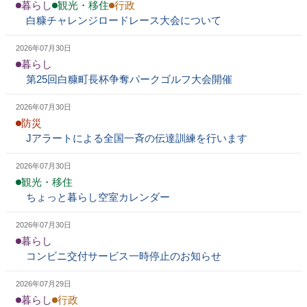
暮らし
観光・移住
行政
白糠チャレンジロードレース大会について
2026年07月30日
暮らし
第25回白糠町長杯争奪パークゴルフ大会開催
2026年07月30日
防災
Jアラートによる全国一斉の伝達訓練を行います
2026年07月30日
観光・移住
ちょっと暮らし空室カレンダー
2026年07月30日
暮らし
コンビニ交付サービス一時停止のお知らせ
2026年07月29日
暮らし
行政