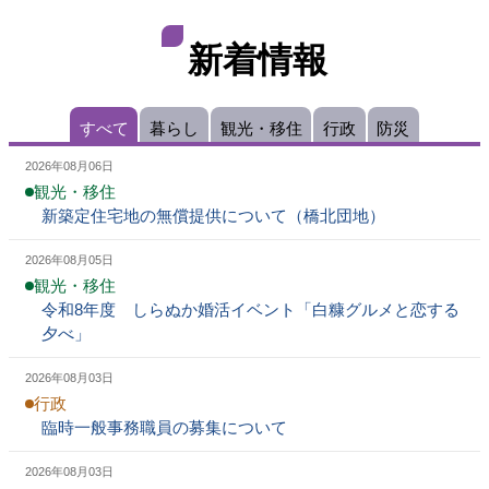
新着情報
全
すべて
暮らし
観光・移住
行政
防災
て
2026年08月06日
観光・移住
新築定住宅地の無償提供について（橋北団地）
2026年08月05日
観光・移住
令和8年度 しらぬか婚活イベント「白糠グルメと恋する
夕べ」
2026年08月03日
行政
臨時一般事務職員の募集について
2026年08月03日