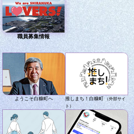
職員募集情報
ようこそ白糠町へ
推しまち！白糠町
（外部サイ
ト）