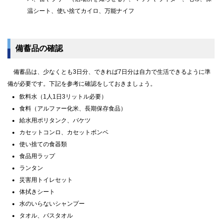
温シート、使い捨てカイロ、万能ナイフ
備蓄品の確認
備蓄品は、少なくとも3日分、できれば7日分は自力で生活できるように準
備が必要です。下記を参考に確認をしておきましょう。
飲料水（1人1日3リットル必要）
食料（アルファー化米、長期保存食品）
給水用ポリタンク、バケツ
カセットコンロ、カセットボンベ
使い捨ての食器類
食品用ラップ
ランタン
災害用トイレセット
体拭きシート
水のいらないシャンプー
タオル、バスタオル