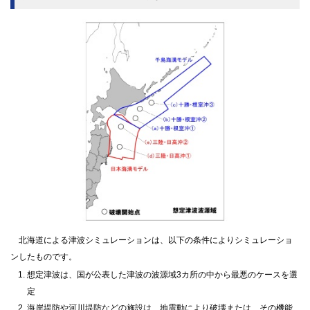
北海道による津波シミュレーションは、以下の条件によりシミュレーショ
ンしたものです。
想定津波は、国が公表した津波の波源域3カ所の中から最悪のケースを選
定
海岸堤防や河川堤防などの施設は、地震動により破壊または、その機能