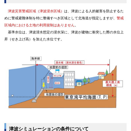
津波災害警戒区域（津波浸水区域）
は、津波による人的被害を防止するた
めに警戒避難体制を特に整備すべき区域として北海道が指定しますが、
警戒
区域内における土地の利用規制はありません
。
基準水位は、津波浸水想定の浸水深に、津波が建物に衝突した際の水位上
昇（せき上げ高）を加えた水位です。
津波シミュレーションの条件について