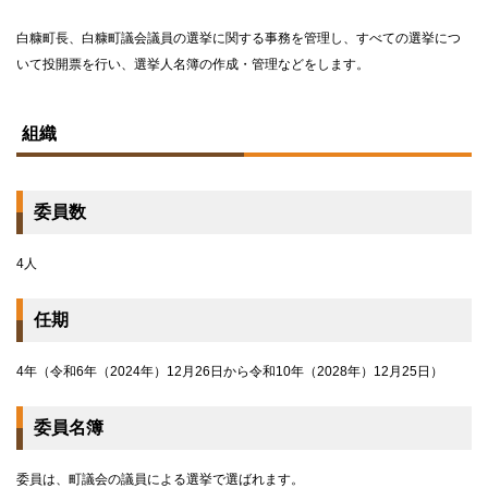
白糠町長、白糠町議会議員の選挙に関する事務を管理し、すべての選挙につ
いて投開票を行い、選挙人名簿の作成・管理などをします。
ト
ッ
組織
プ
に
戻
る
委員数
4人
任期
4年（令和6年（2024年）12月26日から令和10年（2028年）12月25日）
委員名簿
委員は、町議会の議員による選挙で選ばれます。