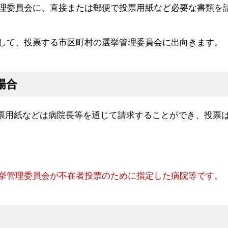
理委員会に、直接または郵便で投票用紙など必要な書類を
して、投票する市区町村の選挙管理委員会に出向きます。
場合
票用紙などは病院長等を通じて請求することができ、投票
挙管理委員会が不在者投票のために指定した病院等です。