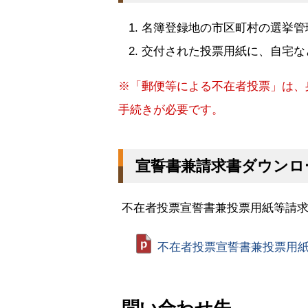
名簿登録地の市区町村の選挙管
交付された投票用紙に、自宅な
※「郵便等による不在者投票」は、
手続きが必要です。
宣誓書兼請求書ダウンロ
不在者投票宣誓書兼投票用紙等請求
不在者投票宣誓書兼投票用紙等請
ト
ッ