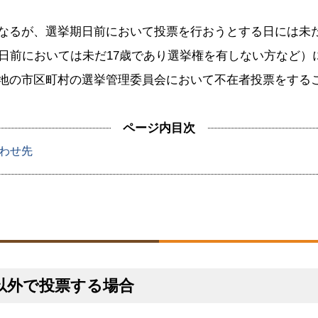
なるが、選挙期日前において投票を行おうとする日には未
期日前においては未だ17歳であり選挙権を有しない方など
地の市区町村の選挙管理委員会において不在者投票をする
ページ内目次
わせ先
村以外で投票する場合