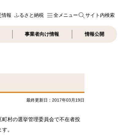
災情報
ふるさと納税
全メニュー
サイト内検索
事業者向け情報
情報公開
最終更新日：2017年03月19日
区町村の選挙管理委員会で不在者投
ます。