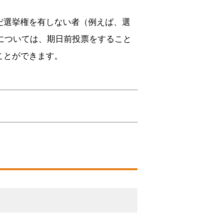
だ選挙権を有しない者（例えば、選
）については、期日前投票をすること
ことができます。