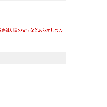
。
投票証明書の交付などあらかじめの