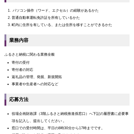
パソコン操作（ワード、エクセル）の経験があるかた
普通自動車運転免許証を所有しているかた
町内に住所を有している、または住所を移すことができるかた
業務内容
ふるさと納税に関わる業務全般
寄付の受付
寄付者の対応
返礼品の管理、発掘、新規開拓
事業者や生産者への対応など
応募方法
役場企画財政課（3階ふるさと納税推進係窓口）へ下記の履歴書に必要事
項を記入し、提出してください 。
窓口での受付時間は、平日の8時30分から17時までです。