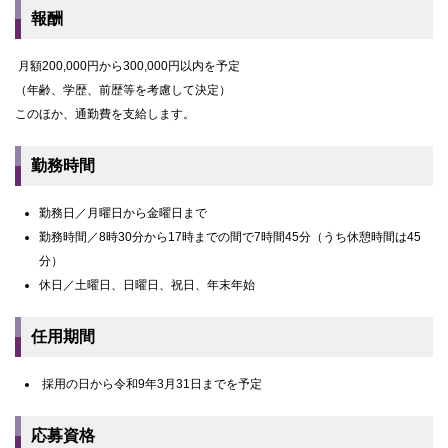
報酬
月額200,000円から300,000円以内を予定
（年齢、学歴、前歴等を考慮して決定）
このほか、通勤費を支給します。
勤務時間
勤務日／月曜日から金曜日まで
勤務時間／8時30分から17時までの間で7時間45分（うち休憩時間は45
分）
休日／土曜日、日曜日、祝日、年末年始
任用期間
採用の日から令和9年3月31日までを予定
応募資格