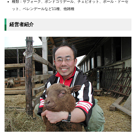
種類：サフォーク、ボンドコリデール、チェビオット、ボール・ドーセ
ット、ベレンデールなど11種、他雑種
経営者紹介