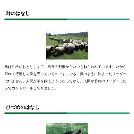
ト
ッ
群のはなし
プ
に
戻
る
羊は性格がおとなしくて、肉食の野獣からいつもねらわれています。だから
群れで行動して身を守っているのです。でも、猿のように決まったリーダー
はいません。人間が羊を飼うようになってから、人間が群れのリーダーにな
ってコントロールしてきました。
ト
ッ
ひづめのはなし
プ
に
戻
る