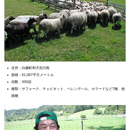
住所：白糠町和天別川島
面積：61,067平方メートル
頭数：300頭
種類：サフォーク、チェビオット、ペレンデ—ル、カラードなど7種、他
雑種