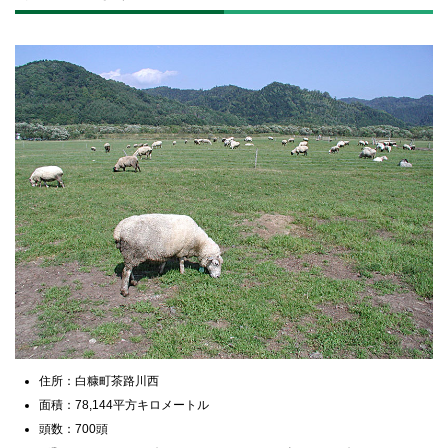
住所：白糠町茶路川西
面積：78,144平方キロメートル
頭数：700頭