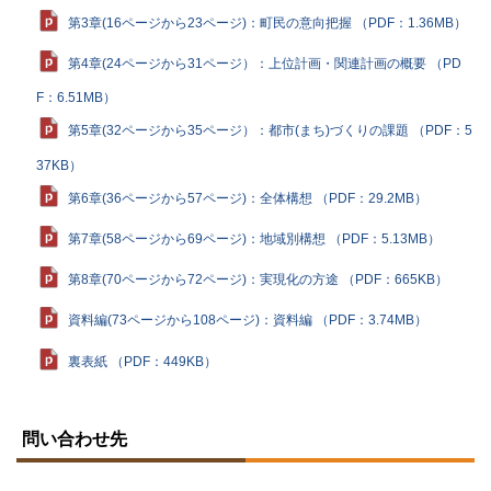
第3章(16ページから23ページ)：町民の意向把握 （PDF：1.36MB）
第4章(24ページから31ページ）：上位計画・関連計画の概要 （PD
F：6.51MB）
第5章(32ページから35ページ）：都市(まち)づくりの課題 （PDF：5
37KB）
第6章(36ページから57ページ)：全体構想 （PDF：29.2MB）
第7章(58ページから69ページ)：地域別構想 （PDF：5.13MB）
第8章(70ページから72ページ)：実現化の方途 （PDF：665KB）
資料編(73ページから108ページ)：資料編 （PDF：3.74MB）
裏表紙 （PDF：449KB）
ト
ッ
問い合わせ先
プ
に