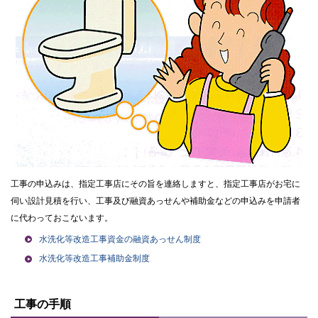
工事の申込みは、指定工事店にその旨を連絡しますと、指定工事店がお宅に
伺い設計見積を行い、工事及び融資あっせんや補助金などの申込みを申請者
に代わっておこないます。
水洗化等改造工事資金の融資あっせん制度
水洗化等改造工事補助金制度
ト
ッ
工事の手順
プ