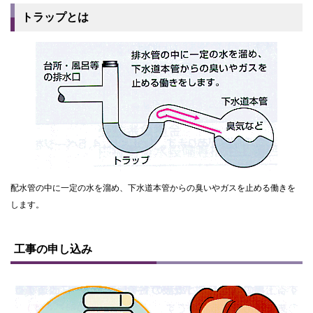
トラップとは
配水管の中に一定の水を溜め、下水道本管からの臭いやガスを止める働きを
します。
ト
ッ
工事の申し込み
プ
に
戻
る