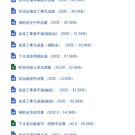
排水設備等確認申請書 （DOC：41.5KB）
排水設備等工事完成届 （DOC：36.5KB）
補助金交付申請書 （DOC：35.5KB）
改造工事着手届(補助金) （DOC：31.5KB）
改造工事完成届（補助金） （DOC：33.0KB）
下水道使用開始届 （DOC：37.5KB）
町税等納入状況調書 （XLSX：22.8KB）
資金融資申請書 （DOC：122KB）
改造工事着手届(融資） （DOC：31.5KB）
改造工事完成届(融資) （DOC：33.5KB）
補助金等請求書 （DOCX：14.3KB）
下水道台帳複写・閲覧申請書 （XLS：26.5KB）
排水設備等撤去届 （DOC：34.0KB）