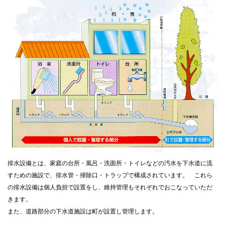
排水設備とは、家庭の台所・風呂・洗面所・トイレなどの汚水を下水道に流
すための施設で、排水管・掃除口・トラップで構成されています。 これら
の排水設備は個人負担で設置をし、維持管理もそれぞれでおこなっていただ
きます。
また、道路部分の下水道施設は町が設置し管理します。