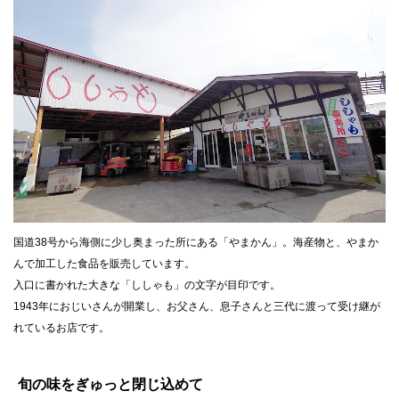
国道38号から海側に少し奥まった所にある「やまかん」。海産物と、やまか
んで加工した食品を販売しています。
入口に書かれた大きな「ししゃも」の文字が目印です。
1943年におじいさんが開業し、お父さん、息子さんと三代に渡って受け継が
れているお店です。
ト
ッ
旬の味をぎゅっと閉じ込めて
プ