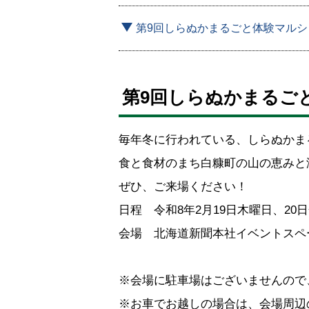
第9回しらぬかまるごと体験マルシ
第9回しらぬかまるご
毎年冬に行われている、しらぬかま
食と食材のまち白糠町の山の恵みと
ぜひ、ご来場ください！
日程 令和8年2月19日木曜日、20
会場 北海道新聞本社イベントスペース
※会場に駐車場はございませんので
※お車でお越しの場合は、会場周辺