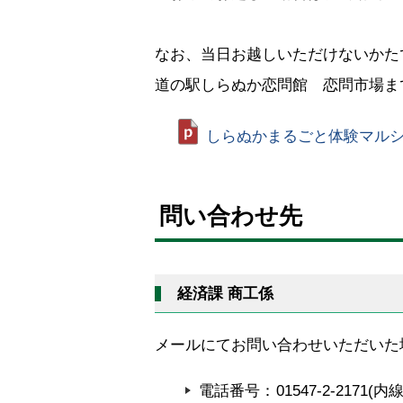
なお、当日お越しいただけないかた
道の駅しらぬか恋問館 恋問市場までお問
しらぬかまるごと体験マルシェ 
ト
ッ
問い合わせ先
プ
に
戻
経済課 商工係
る
メールにてお問い合わせいただいた
電話番号
01547-2-2171(