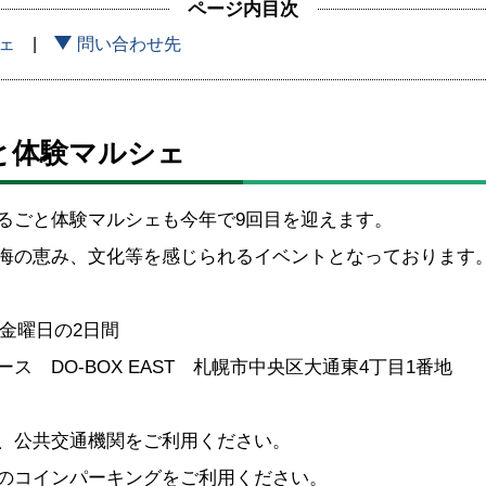
ページ内目次
ェ
問い合わせ先
と体験マルシェ
るごと体験マルシェも今年で9回目を迎えます。
海の恵み、文化等を感じられるイベントとなっております
日金曜日の2日間
 DO-BOX EAST 札幌市中央区大通東4丁目1番地
、公共交通機関をご利用ください。
のコインパーキングをご利用ください。