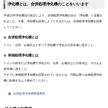
浄化槽とは、合併処理浄化槽のことをいいます
平成12年浄化槽法の改正により、合併処理浄化槽のみが「浄化槽」と定義さ
れました。今後、浄化槽を設置しようとするかたは、合併処理浄化槽を設置
してください。
合併処理浄化槽とは
トイレ・台所・お風呂などすべて浄化槽で浄化され排水溝に流すこと。
単独処理浄化槽とは
トイレの排水だけ浄化槽で浄化され、台所・お風呂などの排水は、そのまま
排水溝に流すこと。
※すでに単独処理浄化槽を設置されているかたは、可能な限り合併処理浄化
槽に転換するよう努めてください。
合併処理浄化槽整備事業
ト
ッ