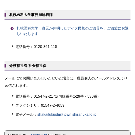
札幌医科大学事務局総務課
札幌医科大学：身元が判明したアイヌ民族のご遺骨を、ご遺族にお返
しいたします
電話番号
0120-361-115
介護福祉課 社会福祉係
メールにてお問い合わせいただいた場合は、職員個人のメールアドレスより
返信されます。
電話番号
01547-2-2171(内線番号:529番・530番)
ファクシミリ
01547-2-4659
電子メール
shakaifukushi@town.shiranuka.lg.jp
ト