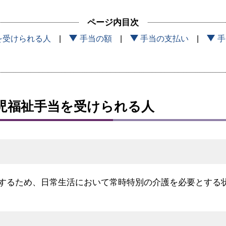
ページ内目次
を受けられる人
手当の額
手当の支払い
手
児福祉手当を受けられる人
するため、日常生活において常時特別の介護を必要とする状