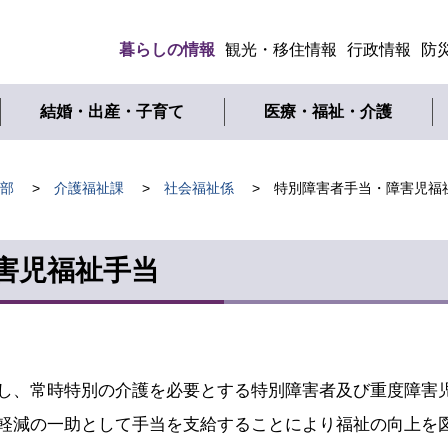
暮らしの情報
観光・移住情報
行政情報
防
メ
ニ
結婚・出産・子育て
医療・福祉・介護
ュ
ー
部
介護福祉課
社会福祉係
特別障害者手当・障害児福
害児福祉手当
し、常時特別の介護を必要とする特別障害者及び重度障害
軽減の一助として手当を支給することにより福祉の向上を