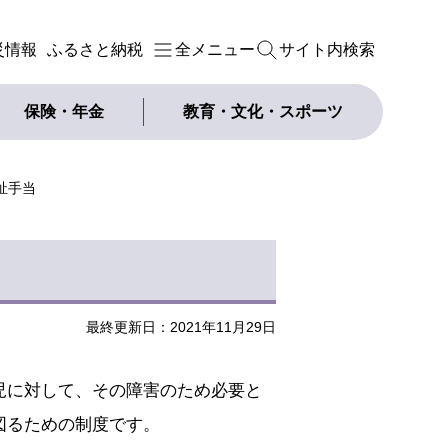
災情報
ふるさと納税
全メニュー
サイト内検索
保険・年金
教育・文化・スポーツ
祉手当
最終更新日：2021年11月29日
児に対して、その障害のため必要と
図るための制度です。