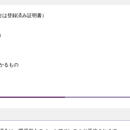
方は登録済み証明書）
）
かるもの