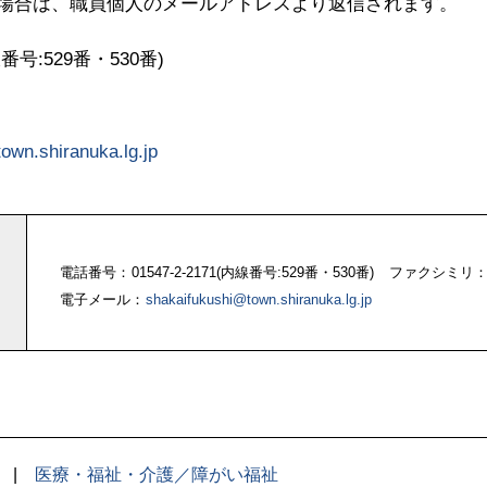
場合は、職員個人のメールアドレスより返信されます。
内線番号:529番・530番)
own.shiranuka.lg.jp
電話番号
01547-2-2171(内線番号:529番・530番)
ファクシミリ
電子メール
shakaifukushi@town.shiranuka.lg.jp
医療・福祉・介護／障がい福祉