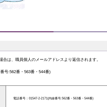
場合は、職員個人のメールアドレスより返信されます。
内線番号:562番・563番・544番)
電話番号
01547-2-2171(内線番号:562番・563番・544番)