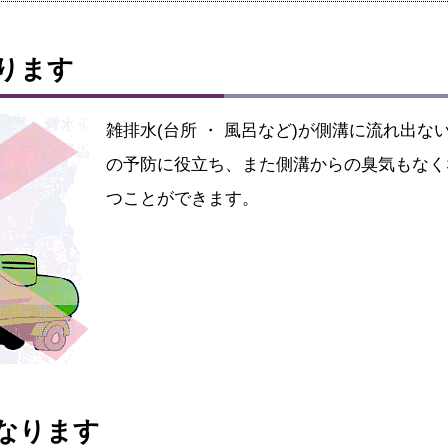
ります
雑排水(台所 ・ 風呂など)が側溝に流れ出
の予防に役立ち、また側溝からの臭気もなく
つことができます。
なります