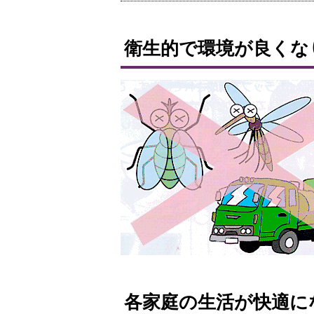
衛生的で環境が良くな
ト
ッ
各家庭の生活が快適に
プ