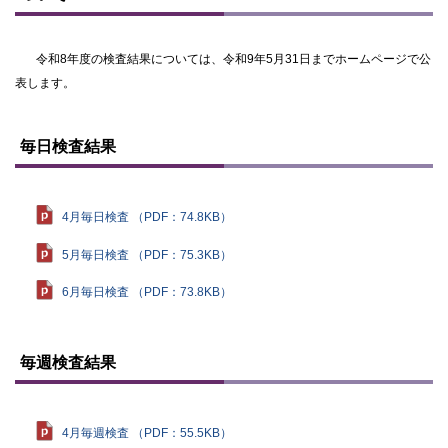
令和8年度の検査結果については、令和9年5月31日までホームページで公
表します。
ト
ッ
毎日検査結果
プ
に
戻
る
4月毎日検査 （PDF：74.8KB）
5月毎日検査 （PDF：75.3KB）
6月毎日検査 （PDF：73.8KB）
ト
ッ
毎週検査結果
プ
に
戻
る
4月毎週検査 （PDF：55.5KB）