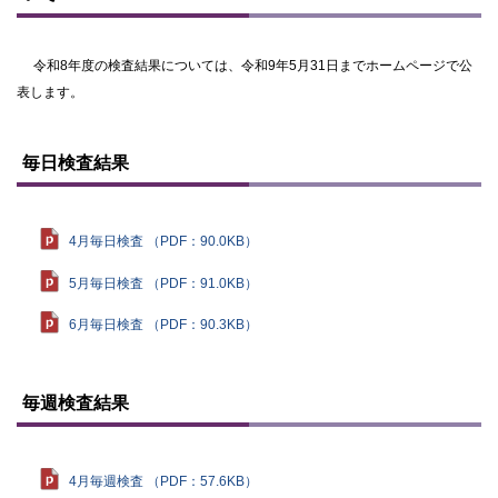
令和8年度の検査結果については、令和9年5月31日までホームページで公
表します。
ト
ッ
毎日検査結果
プ
に
戻
る
4月毎日検査 （PDF：90.0KB）
5月毎日検査 （PDF：91.0KB）
6月毎日検査 （PDF：90.3KB）
ト
ッ
毎週検査結果
プ
に
戻
る
4月毎週検査 （PDF：57.6KB）