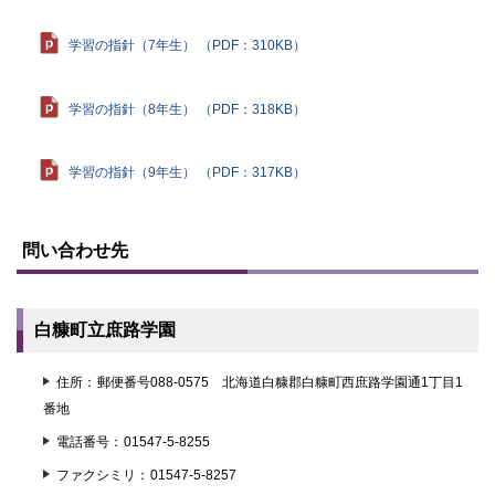
学習の指針（7年生） （PDF：310KB）
学習の指針（8年生） （PDF：318KB）
学習の指針（9年生） （PDF：317KB）
ト
ッ
問い合わせ先
プ
に
戻
る
白糠町立庶路学園
住所
郵便番号088-0575 北海道白糠郡白糠町西庶路学園通1丁目1
番地
電話番号
01547-5-8255
ファクシミリ
01547-5-8257