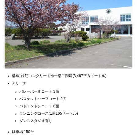
構造: 鉄筋コンクリート造一部二階建(3,467平方メートル)
アリーナ
バレーボールコート 3面
バスケットハーフコート 2面
バドミントンコート 8面
ランニングコース(1周165メートル)
ダンススタジオ有り
駐車場 150台