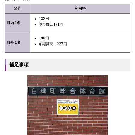
区分
利用料
132円
町内 1名
冬期間…171円
198円
町外 1名
冬期期間…237円
補足事項